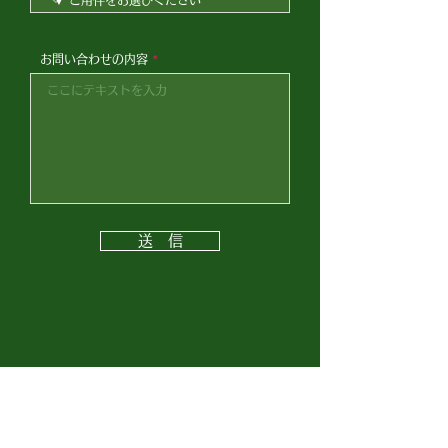
お問い合わせの内容
送 信
めずらこども園
0978-33-0054